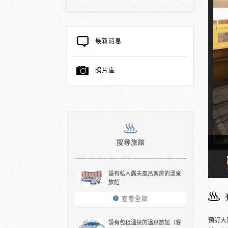
最新消息
照片庫
搜尋旅館
溫泉的客房
設有私人露天風呂客房的溫泉
旅館
查看全部
預訂大
設有包租溫泉的溫泉旅館（客