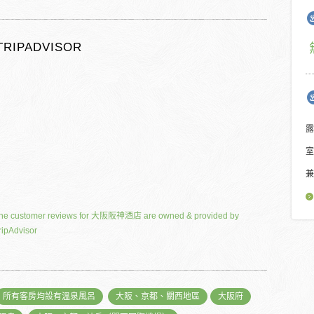
TRIPADVISOR
露
室
兼
he customer reviews for 大阪阪神酒店 are owned & provided by
ripAdvisor
所有客房均設有溫泉風呂
大阪、京都、關西地區
大阪府