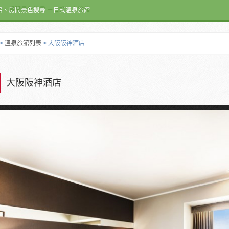
呂、房間景色搜尋 －日式溫泉旅館
>
溫泉旅館列表
> 大阪阪神酒店
大阪阪神酒店