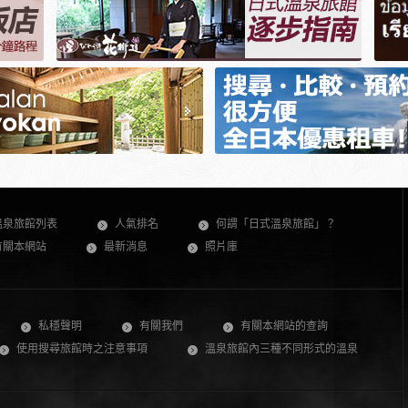
溫泉旅館列表
人氣排名
何謂「日式溫泉旅館」？
有關本網站
最新消息
照片庫
私穩聲明
有關我們
有關本網站的查詢
使用搜尋旅館時之注意事項
溫泉旅館內三種不同形式的溫泉