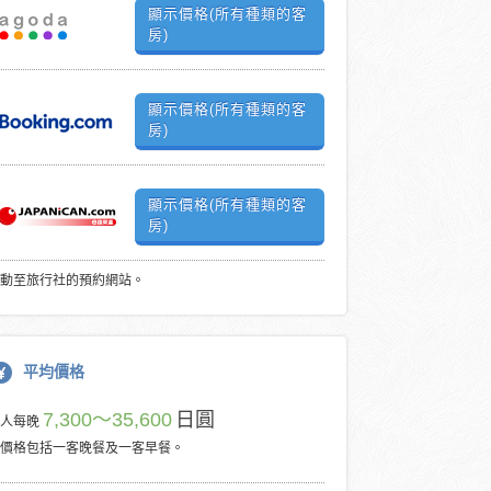
顯示價格(所有種類的客
房)
顯示價格(所有種類的客
房)
顯示價格(所有種類的客
房)
動至旅行社的預約網站。
平均價格
7,300～35,600
日圓
每人每晚
價格包括一客晚餐及一客早餐。