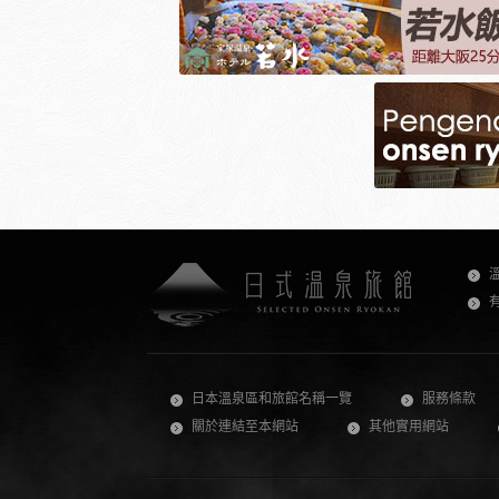
日本溫泉區和旅館名稱一覽
服務條款
關於連結至本網站
其他實用網站