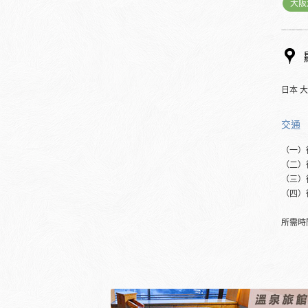
大阪
日本 大
交通
（一）
（二）
（三）
（四）
所需時