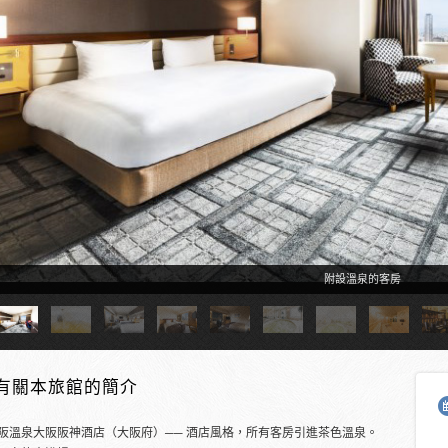
附設溫泉的客房
有關本旅館的簡介
阪溫泉大阪阪神酒店（大阪府）── 酒店風格，所有客房引進茶色溫泉。