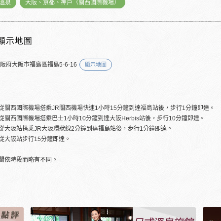
溫泉
大阪、京都、神戶（關西國際機場）
顯示地圖
阪府大阪市福島區福島5-6-16
顯示地圖
從關西國際機場搭乘JR關西機場快速1小時15分鐘到達福島站後，步行1分鐘即達。
從關西國際機場搭乘巴士1小時10分鐘到達大阪Herbis站後，步行10分鐘即達。
從大阪站搭乘JR大阪環狀線2分鐘到達福島站後，步行1分鐘即達。
從大阪站步行15分鐘即達。
間依時段而略有不同。