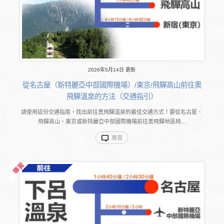
2026年5月14日 更新
從名古屋（新特麗亞中部國際機場）/東京/飛驒高山前往奧
飛驒溫泉的方法（交通指引）
請使用這份交通指南，找出前往奧飛驒溫泉的最佳交通方式！要從名古屋、
飛驒高山、東京或新特麗亞中部國際機場前往奧飛驒地區時...
導賞