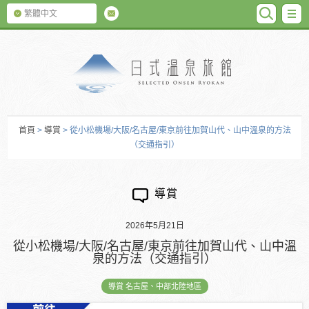
SEARC
M
繁體中文
日式温泉旅館
首頁
>
導賞
> 從小松機場/大阪/名古屋/東京前往加賀山代、山中溫泉的方法
（交通指引）
導賞
2026年5月21日
從小松機場/大阪/名古屋/東京前往加賀山代、山中溫
泉的方法（交通指引）
導賞 名古屋、中部北陸地區