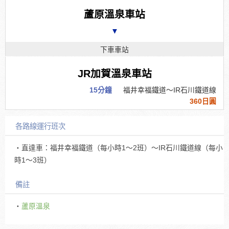
蘆原溫泉車站
▼
下車車站
JR加賀溫泉車站
15分鐘
福井幸福鐵道～IR石川鐵道線
360日圓
各路線運行班次
・直達車：福井幸福鐵道（每小時1～2班）～IR石川鐵道線（每小
時1～3班）
備註
・
蘆原溫泉