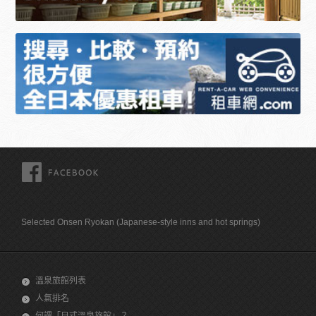
FACEBOOK
Selected Onsen Ryokan (Japanese-style inns and hot springs)
溫泉旅館列表
人氣排名
何謂「日式溫泉旅館」？