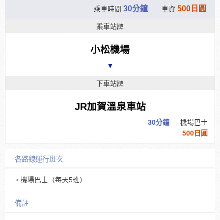
30分鐘
500日圓
乘車時間
車資
乘車站牌
小松機場
▼
下車站牌
JR加賀溫泉車站
30分鐘
機場巴士
500日圓
各路線運行班次
・機場巴士（每天5班）
備註