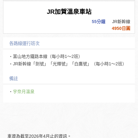
JR加賀溫泉車站
55分鐘
JR新幹線
4950日圓
各路線運行班次
・富山地方鐵路本線（每小時1～2班）
・JR新幹線「劍號」「光輝號」「白鷹號」（每小時1～2班）
備註
・
宇奈月溫泉
車資為截至2026年4月止的資訊。