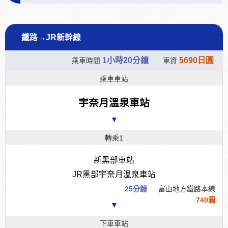
鐵路→JR新幹線
1小時20分鐘
5690日圓
乘車時間
車資
乘車車站
宇奈月溫泉車站
▼
轉乘1
新黑部車站
JR黑部宇奈月溫泉車站
25分鐘
富山地方鐵路本線
740圓
▼
下車車站