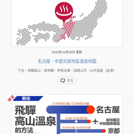
2025年10月28日 更新
名古屋、中部北陸地區溫泉地圖
下呂、飛驒高山、奧飛驒、伊勢志摩、加賀山代、山中溫泉（金澤）
導賞