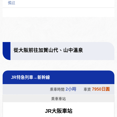
備註
從大阪前往加賀山代、山中溫泉
JR特急列車→新幹線
2小時
7950日圓
乘車時間
車資
乘車車站
JR大阪車站