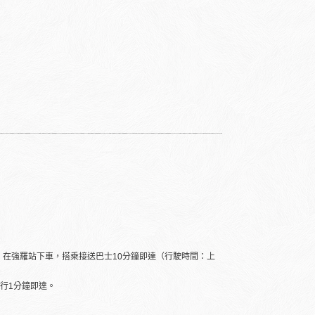
，在強羅站下車，搭乘接送巴士10分鐘即達（行駛時間：上
行1分鐘即達。