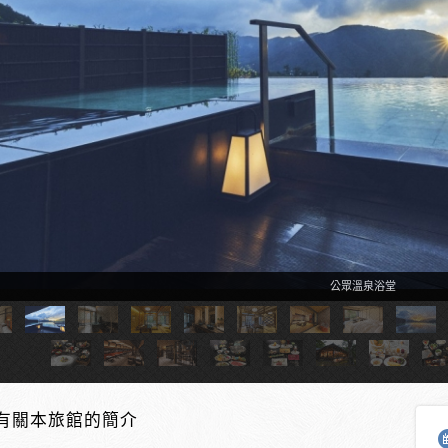
公眾溫泉浴堂
有關本旅館的簡介