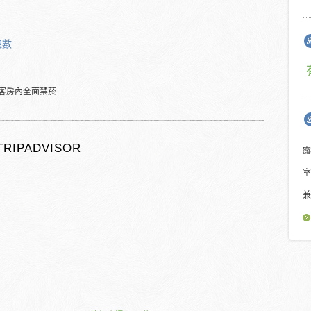
總數
客房內全面禁菸
TRIPADVISOR
露
室
兼