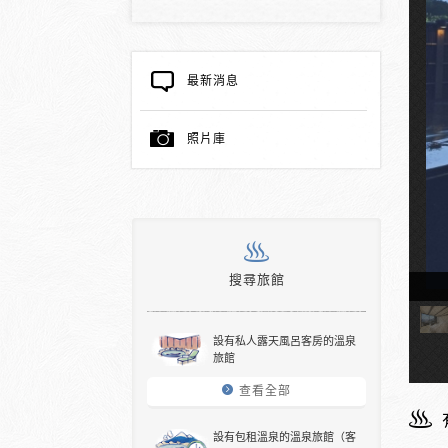
最新消息
照片庫
搜尋旅館
泉的客房（頂樓）
設有私人露天風呂客房的溫泉
旅館
查看全部
設有包租溫泉的溫泉旅館（客