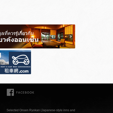
FACEBOOK
Selected Onsen Ryokan (Japanese-style inns and