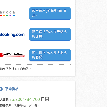
顯示價格(所有種類的客
房)
顯示價格(私人露天浴池
的客房)
顯示價格(私人露天浴池
的客房)
動至旅行社的預約網站。
平均價格
35,200～84,700
日圓
每人每晚
價格包括一客晚餐及一客早餐。