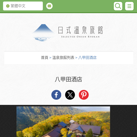
SEARC
M
繁體中文
日式温泉旅館
首頁
>
溫泉旅館列表
> 八甲田酒店
八甲田酒店