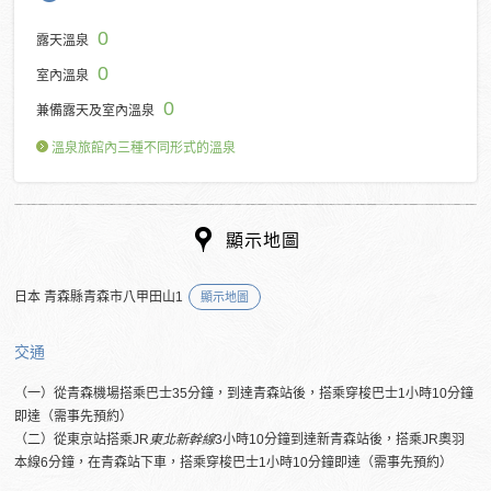
0
露天溫泉
0
室內溫泉
0
兼備露天及室內溫泉
溫泉旅館內三種不同形式的溫泉
顯示地圖
日本 青森縣青森市八甲田山1
顯示地圖
交通
（一）從青森機場搭乘巴士35分鐘，到達青森站後，搭乘穿梭巴士1小時10分鐘
即達（需事先預約）
（二）從東京站搭乘JR
東北新幹線
3小時10分鐘到達新青森站後，搭乘JR奧羽
本線6分鐘，在青森站下車，搭乘穿梭巴士1小時10分鐘即達（需事先預約）