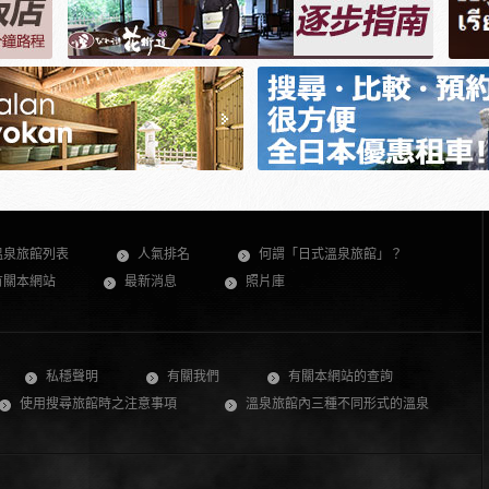
溫泉旅館列表
人氣排名
何謂「日式溫泉旅館」？
有關本網站
最新消息
照片庫
私穩聲明
有關我們
有關本網站的查詢
使用搜尋旅館時之注意事項
溫泉旅館內三種不同形式的溫泉