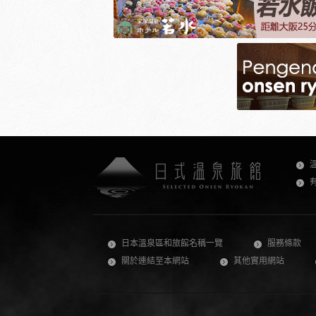
日本溫泉區和旅館名稱一覽
服務條款
關於連結至本網站
其他實用網站