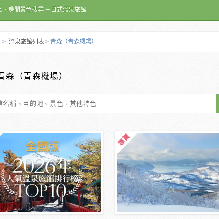
呂、房間景色搜尋 －日式溫泉旅館
>
溫泉旅館列表
> 青森（青森機場）
青森（青森機場）