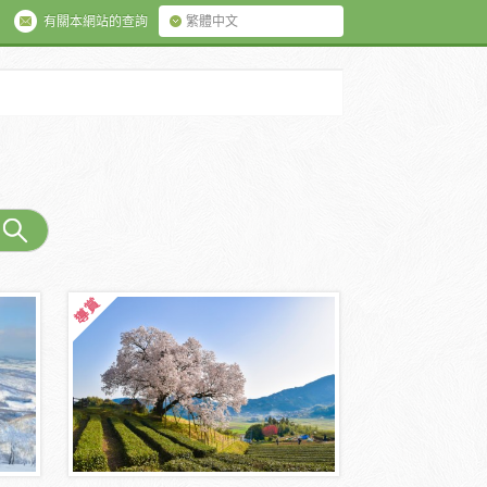
有關本網站的查詢
繁體中文