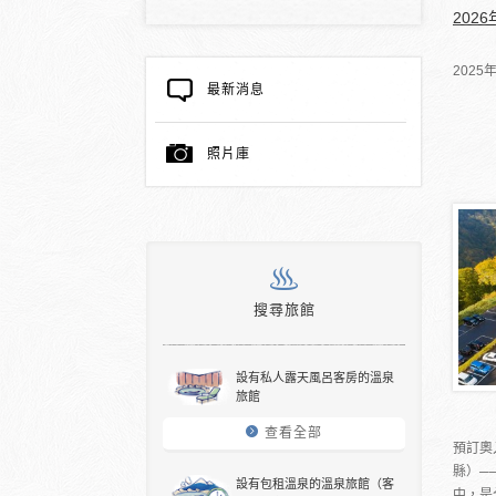
202
202
最新消息
照片庫
搜尋旅館
設有私人露天風呂客房的溫泉
旅館
查看全部
預訂奧
縣）─
設有包租溫泉的溫泉旅館（客
中，是