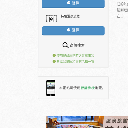
選擇
莊的姊
鐘到達
在...
特色溫泉旅館
選擇
高級搜索
使用搜尋旅館時之注意事項
日本溫泉區和旅館名稱一覽