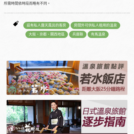
所需時間依時段而略有不同。
設有私人露天風呂的客房
房間外可供私人租用的溫泉
大阪、京都、關西地區
兵庫縣
有馬溫泉