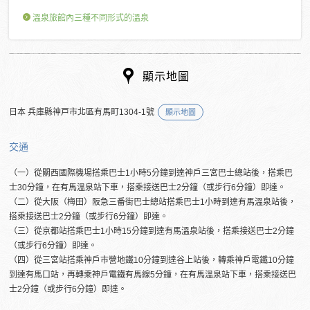
溫泉旅館內三種不同形式的溫泉
顯示地圖
日本 兵庫縣神戸市北區有馬町1304-1號
顯示地圖
交通
（一）從關西國際機場搭乘巴士1小時5分鐘到達神戶三宮巴士總站後，搭乘巴
士30分鐘，在有馬溫泉站下車，搭乘接送巴士2分鐘（或步行6分鐘）即達。
（二）從大阪（梅田）阪急三番街巴士總站搭乘巴士1小時到達有馬溫泉站後，
搭乘接送巴士2分鐘（或步行6分鐘）即達。
（三）從京都站搭乘巴士1小時15分鐘到達有馬溫泉站後，搭乘接送巴士2分鐘
（或步行6分鐘）即達。
（四）從三宮站搭乘神戶市營地鐵10分鐘到達谷上站後，轉乘神戶電鐵10分鐘
到達有馬口站，再轉乘神戶電鐵有馬線5分鐘，在有馬溫泉站下車，搭乘接送巴
士2分鐘（或步行6分鐘）即達。