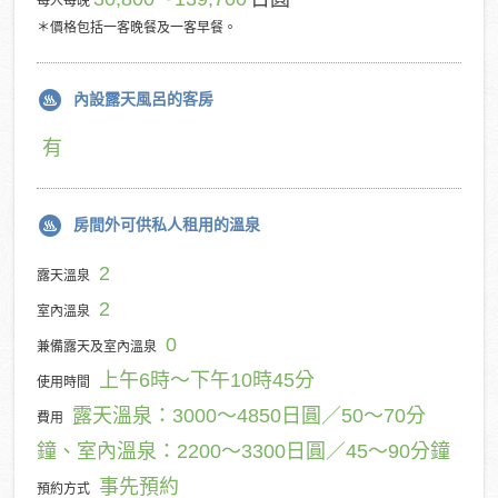
每人每晚
＊價格包括一客晚餐及一客早餐。
內設露天風呂的客房
有
房間外可供私人租用的溫泉
2
露天溫泉
2
室內溫泉
0
兼備露天及室內溫泉
上午6時～下午10時45分
使用時間
露天溫泉：3000～4850日圓／50～70分
費用
鐘、室內溫泉：2200～3300日圓／45～90分鐘
事先預約
預約方式