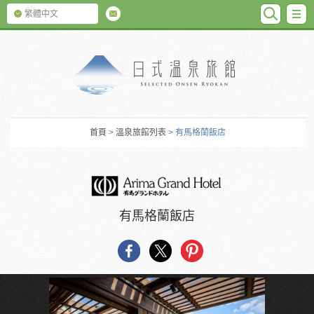
SEARC
M
繁體中文
日式温泉旅館
首頁
>
溫泉旅館列表
> 有馬格蘭飯店
有馬格蘭飯店