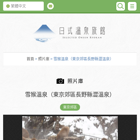
SEARC
M
繁體中文
日式温泉旅館
首頁
>
照片庫
> 雪猴溫泉（東京郊區長野縣澀溫泉）
照片庫
雪猴溫泉（東京郊區長野縣澀溫泉）
東京郊區