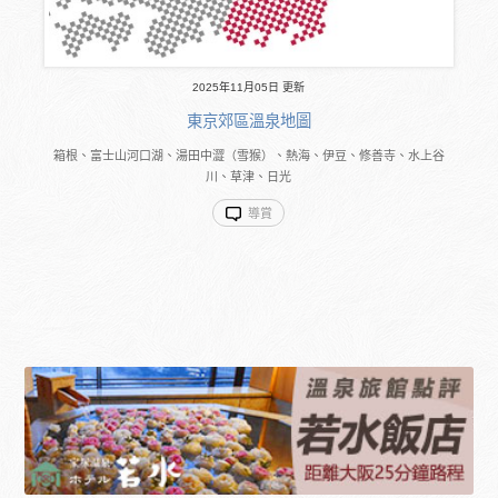
2025年11月05日 更新
東京郊區溫泉地圖
箱根、富士山河口湖、湯田中澀（雪猴）、熱海、伊豆、修善寺、水上谷
川、草津、日光
導賞