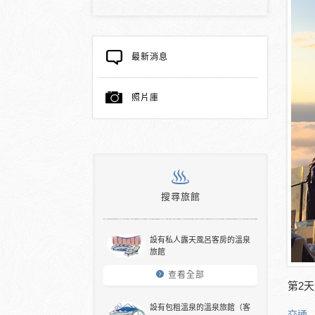
最新消息
照片庫
搜尋旅館
設有私人露天風呂客房的溫泉
旅館
查看全部
第2
設有包租溫泉的溫泉旅館（客
交通