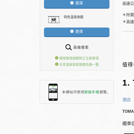
選擇
高速
＊所需
特色溫泉旅館
＊高速
選擇
高級搜索
使用搜尋旅館時之注意事項
值得
日本溫泉區和旅館名稱一覽
1
酒店
TOMA
纜車