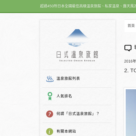
超過450所日本全國最佳高級溫泉旅館、私家溫泉、露天風
首頁
日式温泉旅館
2016
2.
溫泉旅館列表
人氣排名
何謂「日式溫泉旅館」？
有關本網站