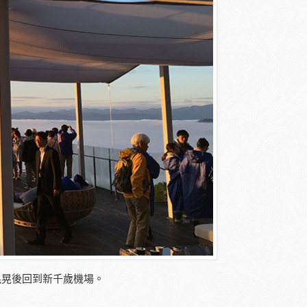
晃晃後回到新千歲機場。