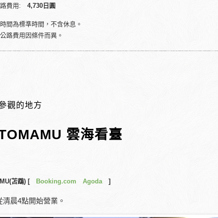
公路費用:
4,730日圓
時間為標準時間，不含休息。
公路費用因條件而異。
參觀的地方
. TOMAMU 雲海看臺
MU(苫鵡) [
Booking.com
Agoda
]
從清晨4點開始營業。