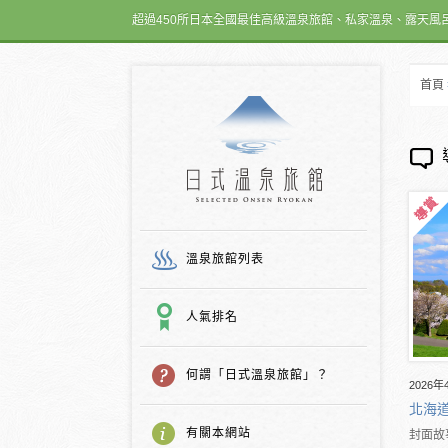
超過450所日本全國最佳高級溫泉旅館、私家溫泉、露天風
首頁
日式温泉旅館
溫泉旅館列表
人氣排名
何謂「日式溫泉旅館」？
2026年
北海
有關本網站
封面故