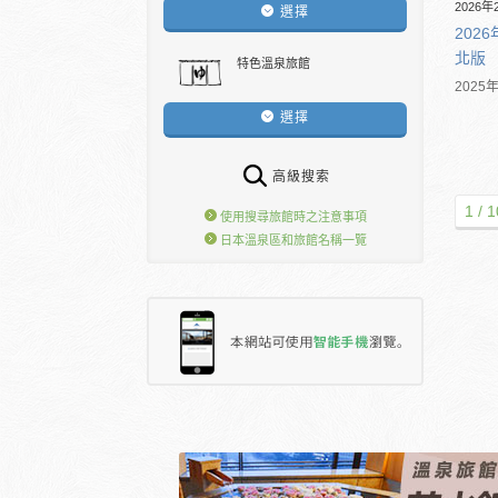
2026年
選擇
202
北版
特色溫泉旅館
202
選擇
高級搜索
1 / 1
使用搜尋旅館時之注意事項
日本溫泉區和旅館名稱一覽