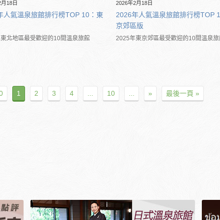
2月18日
2026年2月18日
6年人氣溫泉旅館排行榜TOP 10：東
2026年人氣溫泉旅館排行榜TOP 
京郊區版
5年東北地區最受歡迎的10間溫泉旅館
2025年東京郊區最受歡迎的10間溫泉旅
0
1
2
3
4
...
10
...
»
最後一頁 »