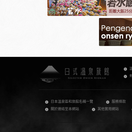
日本溫泉區和旅館名稱一覽
服務條款
關於連結至本網站
其他實用網站