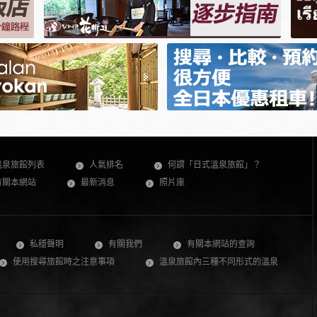
溫泉旅館列表
人氣排名
何謂「日式溫泉旅館」？
有關本網站
最新消息
照片庫
私穩聲明
有關我們
有關本網站的查詢
使用搜尋旅館時之注意事項
溫泉旅館內三種不同形式的溫泉