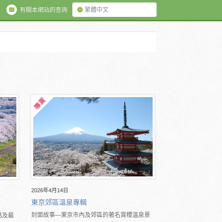
有關本網站的查詢
繁體中文
2026年4月14日
東京郊區溫泉專輯
封面故事―東京市內及郊區的著名賞櫻溫泉景
點及最