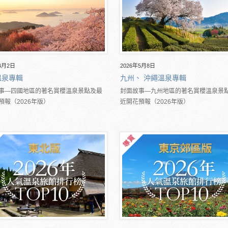
4月2日
2026年5月8日
溫泉專輯
九州、 沖繩溫泉專輯
事―四國地區的著名賞櫻溫泉景點及最
封面故事―九州地區的著名賞櫻溫泉景
預報（2026年版）
近開花預報（2026年版）