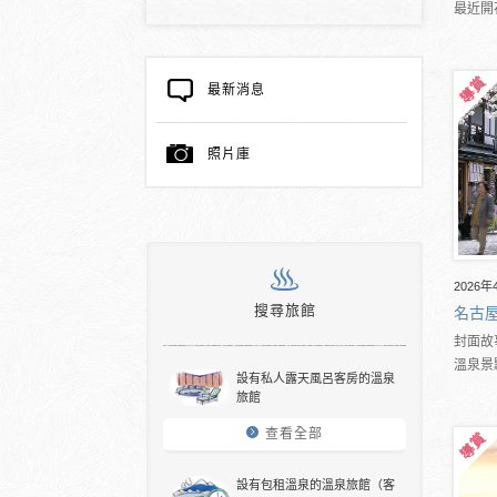
最近開
最新消息
照片庫
2026年
搜尋旅館
名古
封面故
溫泉景
設有私人露天風呂客房的溫泉
旅館
查看全部
設有包租溫泉的溫泉旅館（客