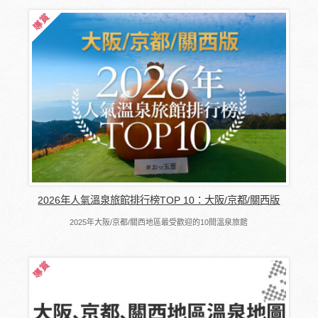
2026年人氣溫泉旅館排行榜TOP 10：大阪/京都/關西版
2025年大阪/京都/關西地區最受歡迎的10間溫泉旅館