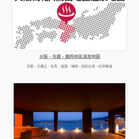
大阪、京都、關西地區溫泉地圖
京都、天橋立、有馬、姫路、城崎、南紀白濱、紀伊勝浦