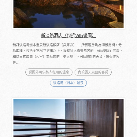
新淡路酒店（包括Villa樂園）
預訂淡路島洲本溫泉新淡路飯店（兵庫縣）──所有客房均為海景房間，分
為兩種，包括全室80平方米以上、設有私人露天風呂的「Villa樂園」套房，
和以日式房間（和室）為基調的「夢大地」。Villa樂園的天台，設有住客
專...
房間外可供私人租用的溫泉
內設露天風呂的客房
淡路島（洲本）溫泉