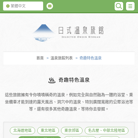
SEARC
M
繁體中文
日式温泉旅館
首頁
>
溫泉旅館列表
> 奇趣特色溫泉
奇趣特色溫泉
這些旅館擁有令你嘖嘖稱奇的溫泉，例如完全與自然融為一體的浴堂、乘
坐纜車才能到達的露天風呂、洞穴中的溫泉、特別廣闊寬敞的公眾浴池等
等，還有很多其他奇趣溫泉，等待你去發掘。
北海道地區
東北地區
東京郊區
名古屋、中部北陸地區