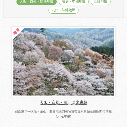
大阪、京都、關西地區
廣島、中國地區
四國地區
九州、沖繩地區
大阪、京都、關西溫泉專輯
封面故事―大阪、京都、關西地區的著名賞櫻溫泉景點及最近開花預報
（2026年版）