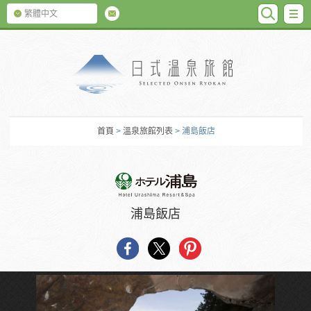
SEARC
M
繁體中文
日式温泉旅館
首頁
>
溫泉旅館列表
> 浦島飯店
浦島飯店