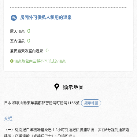
房間外可供私人租用的溫泉
0
露天溫泉
0
室內溫泉
0
兼備露天及室內溫泉
溫泉旅館內三種不同形式的溫泉
顯示地圖
日本 和歌山縣東牟婁郡那智勝浦町勝浦1165號
顯示地圖
交通
（一）從南紀白濱機場搭乘巴士2小時到達紀伊勝浦站後，步行6分鐘到達旅遊
碼頭，搭乘渡輪（或接送巴士）5分鐘即達。