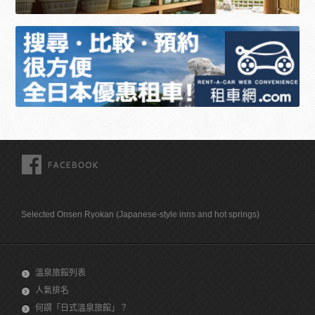
FACEBOOK
Selected Onsen Ryokan (Japanese-style inns and hot springs)
溫泉旅館列表
人氣排名
何謂「日式溫泉旅館」？