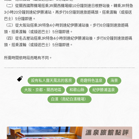
（二）從關西國際機場搭乘JR關西機場線10分鐘到達日根野站後，轉乘JR特急
3小時20分鐘到達紀伊勝浦站，再步行6分鐘到達旅遊碼頭，搭乘渡輪（或接送
巴士）5分鐘即達。
（三）從大阪站搭乘JR特急4小時到達紀伊勝浦站後，步行6分鐘到達旅遊碼
頭，搭乘渡輪（或接送巴士）5分鐘即達。
（四）從名古屋站搭乘JR特急4小時到達紀伊勝浦站後，步行6分鐘到達旅遊碼
頭，搭乘渡輪（或接送巴士）5分鐘即達。
所需時間依時段而略有不同。
設有私人露天風呂的客房
奇趣特色溫泉
海景
大阪、京都、關西地區
和歌山縣
紀伊勝浦溫泉
白濱（南紀白濱機場）