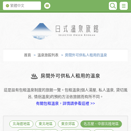
SEARC
M
繁體中文
日式温泉旅館
首頁
>
溫泉旅館列表
> 房間外可供私人租用的溫泉
房間外可供私人租用的溫泉
這是設有包租溫泉制度的旅館一覽。包租溫泉(個人湯屋, 私人溫泉, 貸切風
呂, 情侶溫泉)的預約方法依旅館而有所不同。
有關包租溫泉，詳情請參看這裡 >>
北海道地區
東北地區
東京郊區
名古屋、中部北陸地區