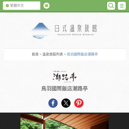
SEARC
M
繁體中文
日式温泉旅館
首頁
>
溫泉旅館列表
> 鳥羽國際飯店潮路亭
鳥羽國際飯店潮路亭