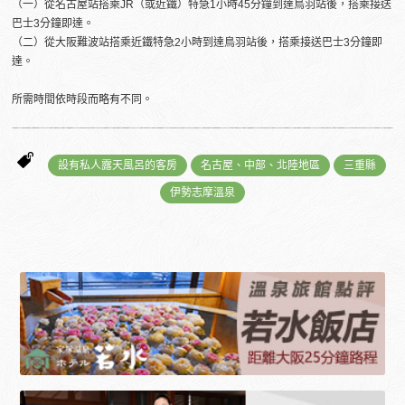
（一）從名古屋站搭乘JR（或近鐵）特急1小時45分鐘到達鳥羽站後，搭乘接送
巴士3分鐘即達。
（二）從大阪難波站搭乘近鐵特急2小時到達鳥羽站後，搭乘接送巴士3分鐘即
達。
所需時間依時段而略有不同。
設有私人露天風呂的客房
名古屋、中部、北陸地區
三重縣
伊勢志摩溫泉