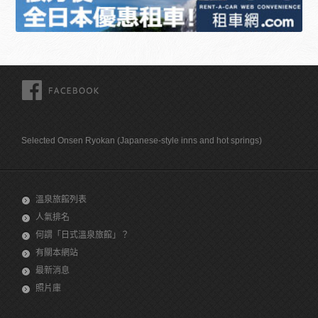
FACEBOOK
Selected Onsen Ryokan (Japanese-style inns and hot springs)
溫泉旅館列表
人氣排名
何謂「日式溫泉旅館」？
有關本網站
最新消息
照片庫