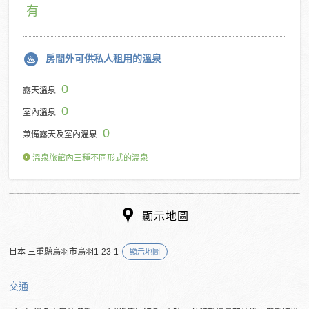
有
房間外可供私人租用的溫泉
0
露天溫泉
0
室內溫泉
0
兼備露天及室內溫泉
溫泉旅館內三種不同形式的溫泉
顯示地圖
日本 三重縣鳥羽市鳥羽1-23-1
顯示地圖
交通