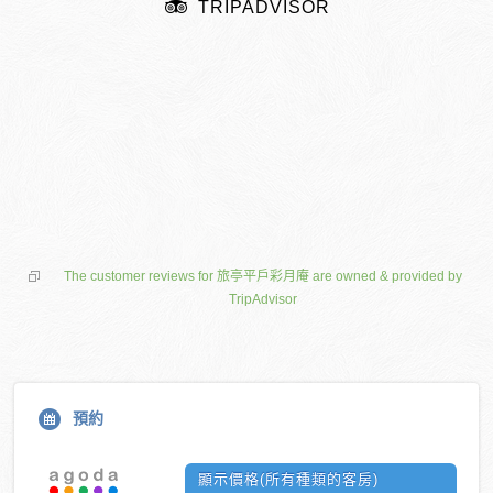
TRIPADVISOR
The customer reviews for 旅亭平戶彩月庵 are owned & provided by
TripAdvisor
預約
顯示價格(所有種類的客房)