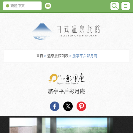
SEARC
M
繁體中文
日式温泉旅館
首頁
>
溫泉旅館列表
> 旅亭平戶彩月庵
旅亭平戶彩月庵