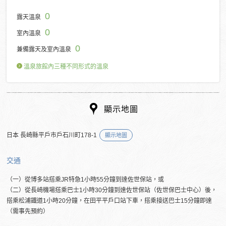
0
露天溫泉
0
室內溫泉
0
兼備露天及室內溫泉
溫泉旅館內三種不同形式的溫泉
顯示地圖
日本 長崎縣平戶市戶石川町178-1
顯示地圖
交通
（一）從博多站搭乘JR特急1小時55分鐘到達佐世保站，或
（二）從長崎機場搭乘巴士1小時30分鐘到達佐世保站（佐世保巴士中心）後，
搭乘松浦鐵道1小時20分鐘，在田平平戶口站下車，搭乘接送巴士15分鐘即達
（需事先預約）