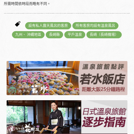
所需時間依時段而略有不同。
設有私人露天風呂的客房
所有客房均設有溫泉風呂
九州、 沖繩地區
長崎縣
平戶溫泉
長崎（長崎機場）