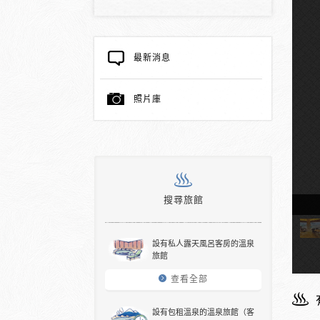
最新消息
照片庫
搜尋旅館
溫泉的客房
設有私人露天風呂客房的溫泉
旅館
查看全部
設有包租溫泉的溫泉旅館（客