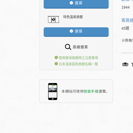
選擇
1944
特色溫泉旅館
客房
45間
選擇
※所有
高級搜索
使用搜尋旅館時之注意事項
日本溫泉區和旅館名稱一覽