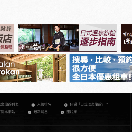
溫泉旅館列表
人氣排名
何謂「日式溫泉旅館」？
有關本網站
最新消息
照片庫