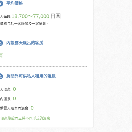
平均價格
18,700～77,000
日圓
每人每晚
價格包括一客晚餐及一客早餐。
內設露天風呂的客房
有
房間外可供私人租用的溫泉
0
天溫泉
0
內溫泉
0
備露天及室內溫泉
溫泉旅館內三種不同形式的溫泉