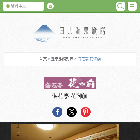
SEARC
M
繁體中文
日式温泉旅館
首頁
>
溫泉旅館列表
> 海花亭 花御前
海花亭 花御前