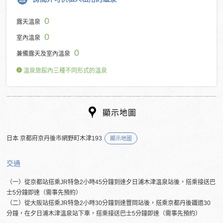
0
露天溫泉
0
室內溫泉
0
兼備露天及室內溫泉
溫泉旅館內三種不同形式的溫泉
顯示地圖
日本 京都府京丹後市網野町木津193
顯示地圖
交通
（一）從京都站搭乘JR特急2小時45分鐘到達夕日浦木津溫泉站後，搭乘接送巴
士5分鐘即達（需事先預約）
（二）從大阪站搭乘JR特急2小時30分鐘到達豐岡站後，搭乘京都丹後鐵道30
分鐘，在夕日浦木津溫泉站下車，搭乘接送巴士5分鐘即達（需事先預約）