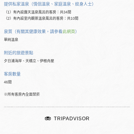
提供私家溫泉（情侶溫泉、家庭溫泉、紋身人士）
（1）有內設露天溫泉風呂的客房：共34間
（2）有內設室内觀景溫泉風呂的客房：共10間
泉質（有關其健康效果，請參看
此網頁
）
單純溫泉
附近的
旅遊景點
夕日浦海岸、天橋立、伊根舟屋
客房數量
46間
※所有客房內全面禁菸
TRIPADVISOR