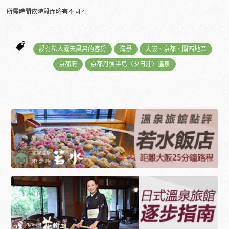
所需時間依時段而略有不同。
設有私人露天風呂的客房
海景
大阪、京都、關西地區
京都府
京都丹後半島（夕日浦）溫泉