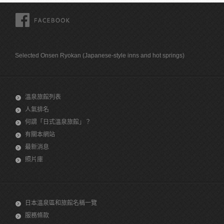
FACEBOOK
Selected Onsen Ryokan (Japanese-style inns and hot springs)
溫泉旅館列表
人氣排名
何謂「日式溫泉旅館」？
有關本網站
最新消息
照片庫
日本溫泉區和旅館名稱一覽
服務條款