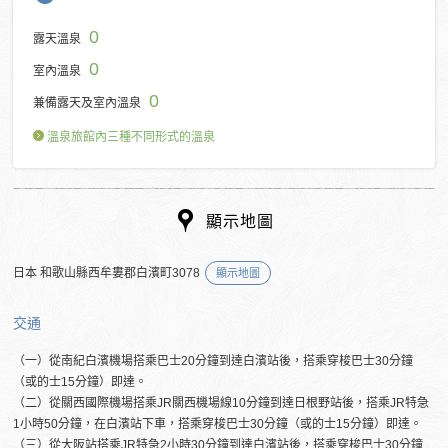
0
露天溫泉
0
室內溫泉
0
兼備露天及室內溫泉
溫泉旅館內三種不同形式的溫泉
顯示地圖
日本 和歌山縣西牟婁郡白濱町3078
顯示地圖
交通
（一）從南紀白濱機場搭乘巴士20分鐘到達白濱站後，搭乘穿梭巴士30分鐘
（或的士15分鐘）即達。
（二）從關西國際機場搭乘JR關西機場線10分鐘到達日根野站後，搭乘JR特急
1小時50分鐘，在白濱站下車，搭乘穿梭巴士30分鐘（或的士15分鐘）即達。
（三）從大阪站搭乘JR特急2小時30分鐘到達白濱站後，搭乘穿梭巴士30分鐘