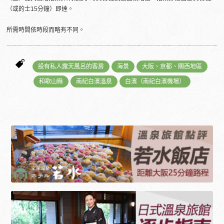
（或的士15分鐘）即達。
所需時間依時段而略有不同。
設有私人露天風呂的客房
海景
大阪、京都、關西地區
和歌山縣
南紀白濱溫泉
白濱（南紀白濱機場）