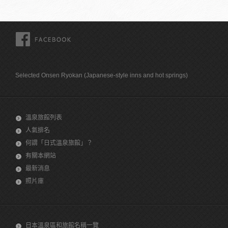
FACEBOOK
Selected Onsen Ryokan (Japanese-style inns and hot springs)
溫泉旅館列表
人氣排名
何謂「日式溫泉旅館」？
有關本網站
最新消息
照片庫
日本溫泉區和旅館名稱一覽