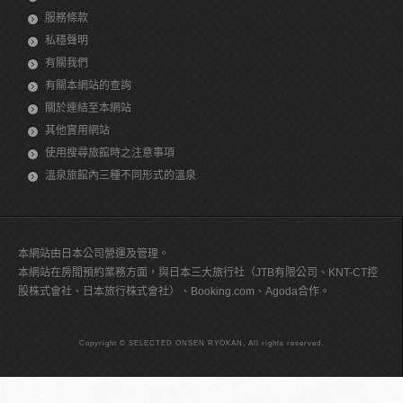
服務條款
私穩聲明
有關我們
有關本網站的查詢
關於連結至本網站
其他實用網站
使用搜尋旅館時之注意事項
溫泉旅館內三種不同形式的溫泉
本網站由日本公司營運及管理。
本網站在房間預約業務方面，與日本三大旅行社（JTB有限公司、KNT-CT控
股株式會社、日本旅行株式會社）、Booking.com、Agoda合作。
Copyright © SELECTED ONSEN RYOKAN, All rights reserved.