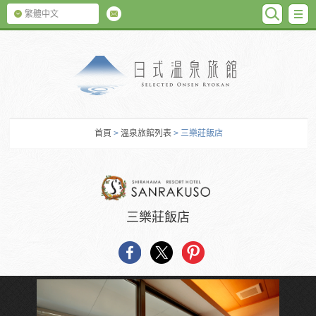
SEARC
M
繁體中文
日式温泉旅館
首頁
>
溫泉旅館列表
> 三樂莊飯店
三樂莊飯店