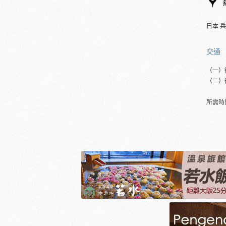
日本 
交通
（一）
（二）
所需時