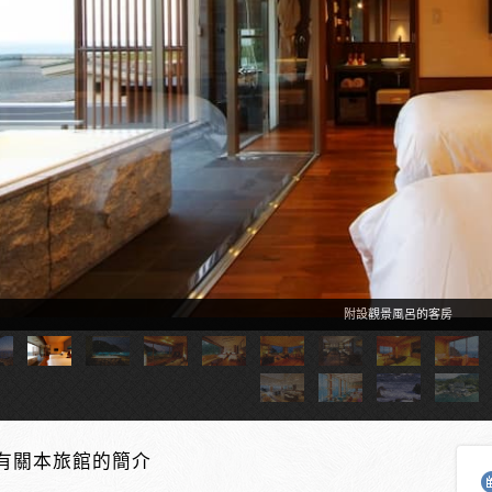
附設觀景風呂的客房
有關本旅館的簡介