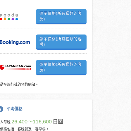
顯示價格(所有種類的客
房)
顯示價格(所有種類的客
房)
顯示價格(所有種類的客
房)
動至旅行社的預約網站。
平均價格
26,400～116,600
日圓
每人每晚
價格包括一客晚餐及一客早餐。