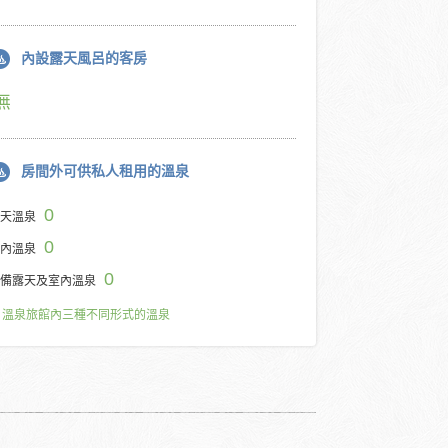
內設露天風呂的客房
無
房間外可供私人租用的溫泉
0
天溫泉
0
內溫泉
0
備露天及室內溫泉
溫泉旅館內三種不同形式的溫泉