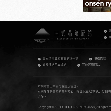
日本溫泉區和旅館名稱一覽
服務條款
關於連結至本網站
其他實用網站
本網站由日本公司營運及管理。
本網站在房間預約業務方面，與日本三大旅行社（JTB有限公司
合作。
Copyright © SELECTED ONSEN RYOKAN, All rights re