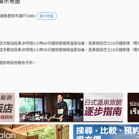
顯示地圖
兵庫縣豊岡市瀬戸1090
顯示地圖
從大阪站搭乘JR特急2小時40分鐘到達城崎温泉站後，搭乘接送巴士10分鐘即達（需
從京都站搭乘JR特急2小時30分鐘到達城崎温泉站後，搭乘接送巴士10分鐘即達（需
間依時段而略有不同。