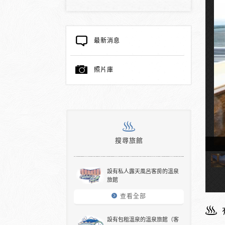
最新消息
照片庫
搜尋旅館
溫泉浴堂
設有私人露天風呂客房的溫泉
旅館
查看全部
設有包租溫泉的溫泉旅館（客