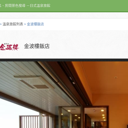
呂、房間景色搜尋 －日式溫泉旅館
>
溫泉旅館列表
> 金波樓飯店
金波樓飯店