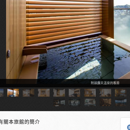
附設露天溫泉的客房
有關本旅館的簡介