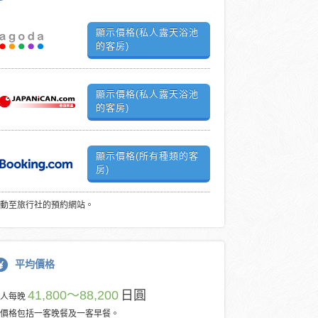
顯示價格(私人露天浴池
的客房)
顯示價格(私人露天浴池
的客房)
顯示價格(所有種類的客
房)
動至旅行社的預約網站。
平均價格
41,800～88,200
日圓
每人每晚
價格包括一客晚餐及一客早餐。