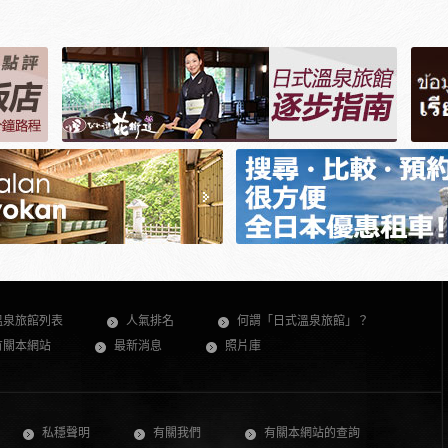
溫泉旅館列表
人氣排名
何謂「日式溫泉旅館」？
有關本網站
最新消息
照片庫
私穩聲明
有關我們
有關本網站的查詢