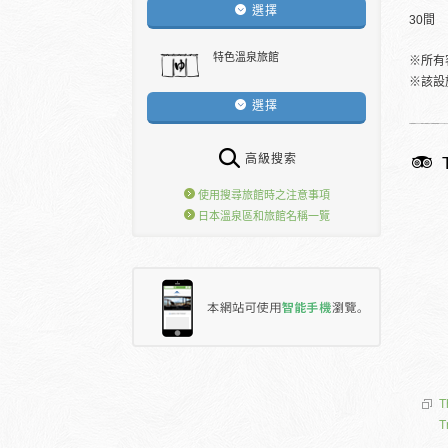
選擇
30間
特色溫泉旅館
※所有
※該設
選擇
高級搜索
使用搜尋旅館時之注意事項
日本溫泉區和旅館名稱一覽
T
T