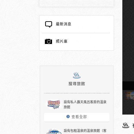
最新消息
照片庫
搜尋旅館
天溫泉的客房
設有私人露天風呂客房的溫泉
旅館
查看全部
設有包租溫泉的溫泉旅館（客