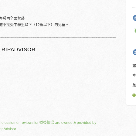
客房內全面禁菸
施不接受中學生以下（12歲以下）的兒童。
TRIPADVISOR
露
室
兼
he customer reviews for 道後御湯 are owned & provided by
ripAdvisor