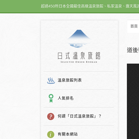
超過450所日本全國最佳高級溫泉旅館、私家溫泉、露天風
首頁
日式温泉旅館
道後
溫泉旅館列表
人氣排名
何謂「日式溫泉旅館」？
有關本網站