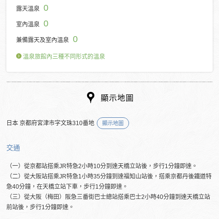
0
露天溫泉
0
室內溫泉
0
兼備露天及室內溫泉
溫泉旅館內三種不同形式的溫泉
顯示地圖
日本 京都府宮津市字文珠310番地
顯示地圖
交通
（一）從京都站搭乘JR特急2小時10分到達天橋立站後，步行1分鐘即達。
（二）從大阪站搭乘JR特急1小時35分鐘到達福知山站後，搭乘京都丹後鐵道特
急40分鐘，在天橋立站下車，步行1分鐘即達。
（三）從大阪（梅田）阪急三番街巴士總站搭乘巴士2小時40分鐘到達天橋立站
前站後，步行1分鐘即達。