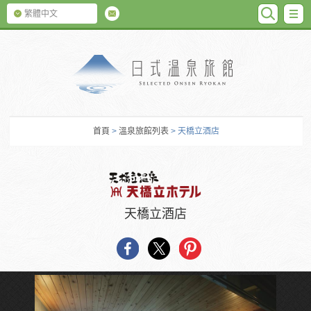
SEARC
M
繁體中文
日式温泉旅館
首頁
>
溫泉旅館列表
> 天橋立酒店
天橋立酒店