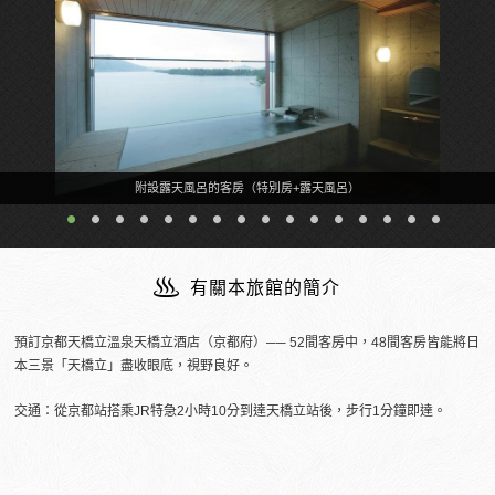
附設露天風呂的客房（特別房+露天風呂）
有關本旅館的簡介
預訂京都天橋立溫泉天橋立酒店（京都府）── 52間客房中，48間客房皆能將日
本三景「天橋立」盡收眼底，視野良好。
交通：從京都站搭乘JR特急2小時10分到達天橋立站後，步行1分鐘即達。