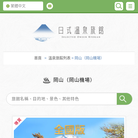
SEARC
M
繁體中文
日式温泉旅館
首頁
>
溫泉旅館列表
> 岡山（岡山機場）
岡山（岡山機場）