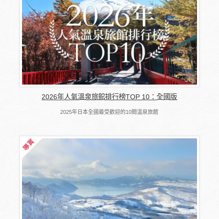
2026年人氣溫泉旅館排行榜TOP 10：全國版
2025年日本全國最受歡迎的10間溫泉旅館