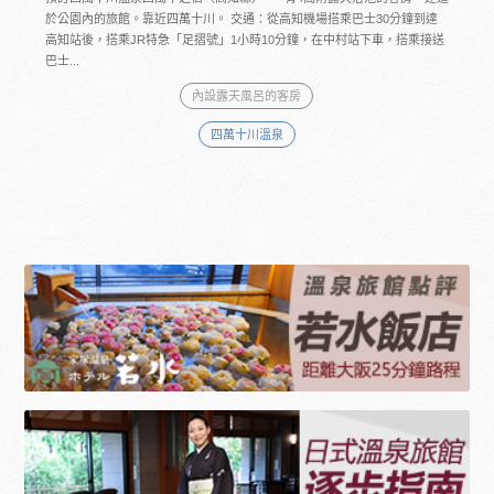
於公園內的旅館。靠近四萬十川。 交通：從高知機場搭乘巴士30分鐘到達
高知站後，搭乘JR特急「足摺號」1小時10分鐘，在中村站下車，搭乘接送
巴士...
內設露天風呂的客房
四萬十川溫泉