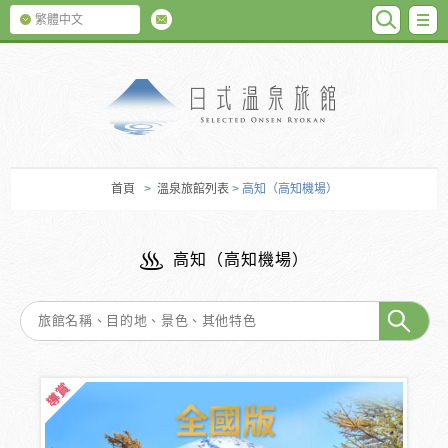
SEARC
M
繁體中文
日式温泉旅館
首頁
>
溫泉旅館列表
> 高知（高知機場）
高知（高知機場）