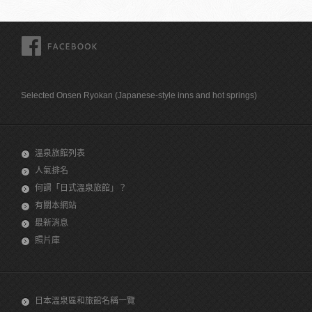
FACEBOOK
Selected Onsen Ryokan (Japanese-style inns and hot springs)
溫泉旅館列表
人氣排名
何謂「日式溫泉旅館」？
有關本網站
最新消息
照片庫
日本溫泉區和旅館名稱一覽