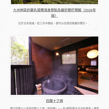
九州地區的著名賞櫻溫泉景點及最近開花預報（2026年
版）
位於日本南端，從三月中開始，便可以欣賞到美麗的櫻花。…
四萬十之宿
預訂四萬十川溫泉四萬十之宿（高知縣）── 有4間附露天浴池的客房。建造