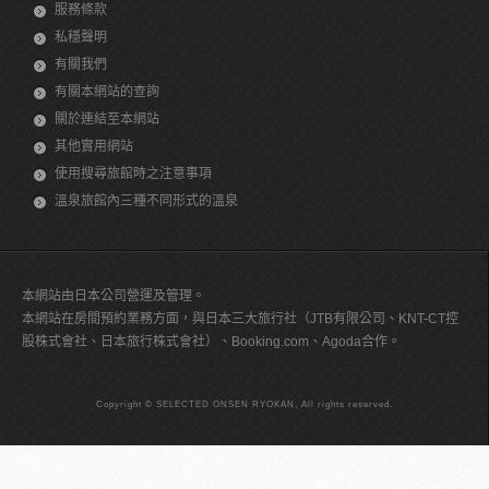
服務條款
私穩聲明
有關我們
有關本網站的查詢
關於連結至本網站
其他實用網站
使用搜尋旅館時之注意事項
溫泉旅館內三種不同形式的溫泉
本網站由日本公司營運及管理。
本網站在房間預約業務方面，與日本三大旅行社（JTB有限公司、KNT-CT控
股株式會社、日本旅行株式會社）、Booking.com、Agoda合作。
Copyright © SELECTED ONSEN RYOKAN, All rights reserved.