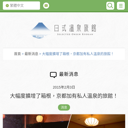
SEARC
M
繁體中文
日式温泉旅館
首頁
>
最新消息
> 大幅度擴增了箱根，京都加有私人溫泉的旅館！
最新消息
2015年2月3日
大幅度擴增了箱根，京都加有私人溫泉的旅館！
消息