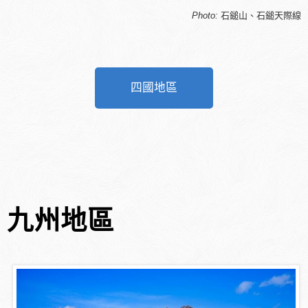
Photo:
石鎚山、石鎚天際線
四國地區
九州地區