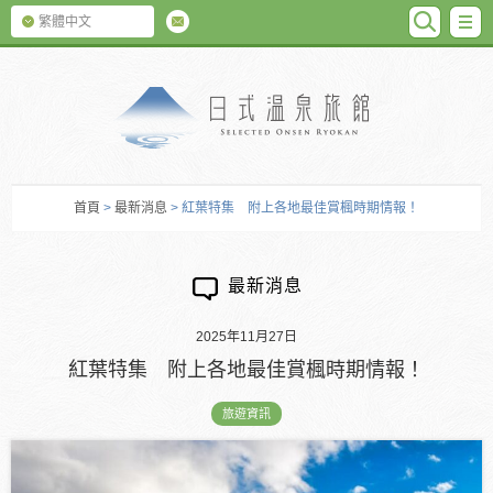
SEARC
M
繁體中文
日式温泉旅館
首頁
>
最新消息
> 紅葉特集 附上各地最佳賞楓時期情報！
最新消息
2025年11月27日
紅葉特集 附上各地最佳賞楓時期情報！
旅遊資訊