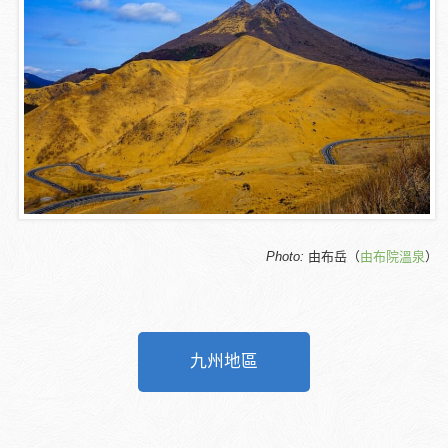
Photo:
由布岳（
由布院溫泉
）
九州地區