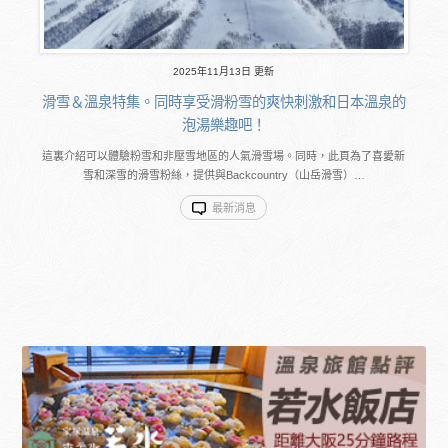
2025年11月13日 更新
滑雪＆溫泉特集。同時享受滑粉雪的爽快刺激和日本溫泉的
泡湯樂趣吧！
這裏介紹可以體驗粉雪和非壓雪地區的人氣滑雪場。同時，此頁為了喜愛新
雪和深雪的滑雪粉絲，提供與Backcountry（山岳滑雪）…
最新消息