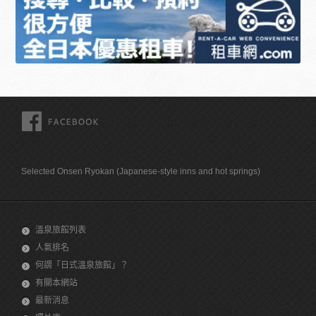
FACEBOOK
Selected Onsen Ryokan (Japanese-style inns and hot springs)
溫泉旅館列表
人氣排名
何謂「日式溫泉旅館」？
有關本網站
最新消息