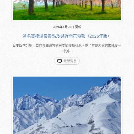
2026年4月23日 更新
著名賞櫻溫泉景點及最近開花預報（2026年版）
日本四季分明，自然景觀總會隨著季節變換樣貌。為了方便大家也來感受一
下其中…
最新消息