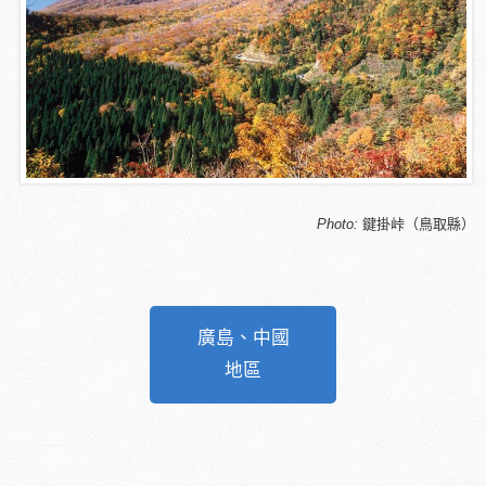
Photo:
鍵掛峠（鳥取縣）
廣島、中國
地區