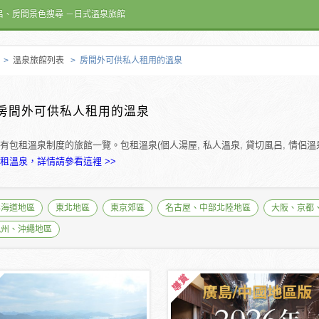
呂、房間景色搜尋 －日式溫泉旅館
>
溫泉旅館列表
> 房間外可供私人租用的溫泉
房間外可供私人租用的溫泉
有包租溫泉制度的旅館一覽。包租溫泉(個人湯屋, 私人溫泉, 貸切風呂, 情侶
租溫泉，詳情請參看這裡 >>
北海道地區
東北地區
東京郊區
名古屋、中部北陸地區
大阪、京都
九州、沖繩地區