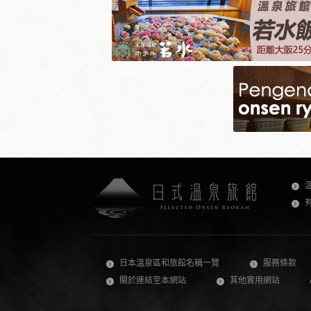
日本溫泉區和旅館名稱一覽
服務條款
關於連結至本網站
其他實用網站