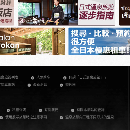
溫泉旅館列表
人氣排名
何謂「日式溫泉旅館」？
有關本網站
最新消息
照片庫
私穩聲明
有關我們
有關本網站的查詢
使用搜尋旅館時之注意事項
溫泉旅館內三種不同形式的溫泉