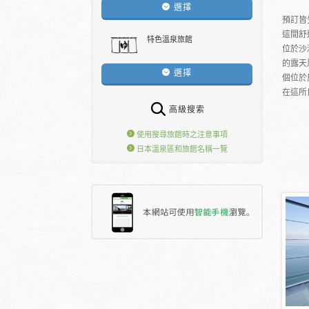
選擇
預訂皆
這間舒
特色溫泉旅館
位於沙
的露天
選擇
個位於
在這所日
高級搜索
使用搜尋旅館時之注意事項
日本溫泉區和旅館名稱一覽