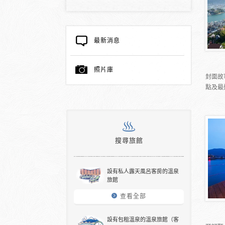
最新消息
照片庫
封面故
點及最
搜尋旅館
設有私人露天風呂客房的溫泉
旅館
查看全部
設有包租溫泉的溫泉旅館（客