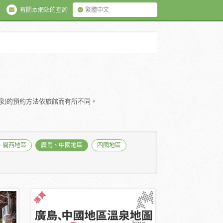
有關本網站的查詢
繁體中文
溫泉)的預約方法依旅館而有所不同。
、關西地區
廣島、中國地區
四國地區