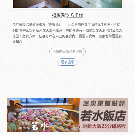
道後溫泉 八千代
預訂道後溫泉道後御湯（愛媛縣）── 此溫泉旅館於2018年8月開張，所有
34間客房都設有私人露天溫泉風呂，房間外還有一個附設露天浴池的公眾大
浴堂。膳食方面，住客可以在自己的客房內，慢慢享受每一道菜色都經過廚
師精心...
內設露天風呂的客房
道後溫泉