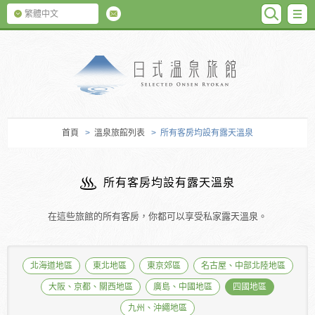
SEARC
M
繁體中文
日式温泉旅館
首頁
>
溫泉旅館列表
> 所有客房均設有露天溫泉
所有客房均設有露天溫泉
在這些旅館的所有客房，你都可以享受私家露天溫泉。
北海道地區
東北地區
東京郊區
名古屋、中部北陸地區
大阪、京都、關西地區
廣島、中國地區
四國地區
九州、沖繩地區