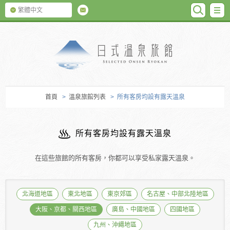
SEARC
M
繁體中文
日式温泉旅館
首頁
>
溫泉旅館列表
> 所有客房均設有露天溫泉
所有客房均設有露天溫泉
在這些旅館的所有客房，你都可以享受私家露天溫泉。
北海道地區
東北地區
東京郊區
名古屋、中部北陸地區
大阪、京都、關西地區
廣島、中國地區
四國地區
九州、沖繩地區