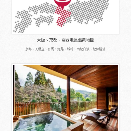
大阪、京都、關西地區溫泉地圖
京都、天橋立、有馬、姫路、城崎、南紀白濱、紀伊勝浦