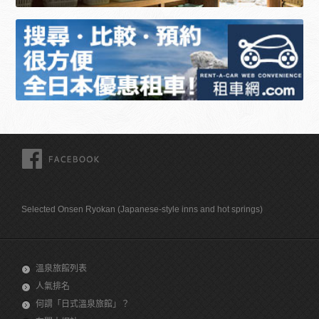
FACEBOOK
Selected Onsen Ryokan (Japanese-style inns and hot springs)
溫泉旅館列表
人氣排名
何謂「日式溫泉旅館」？