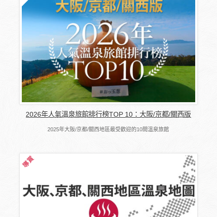
2026年人氣溫泉旅館排行榜TOP 10：大阪/京都/關西版
2025年大阪/京都/關西地區最受歡迎的10間溫泉旅館