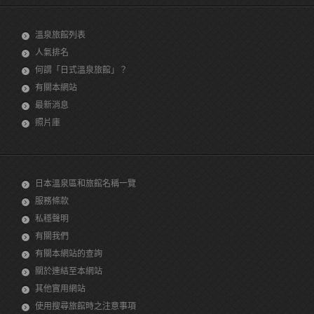
溫泉旅館列表
人氣排名
何謂「日式溫泉旅館」？
有關本網站
最新消息
照片庫
日本溫泉區和旅館名稱一覽
服務條款
私穩聲明
有關我們
有關本網站的查詢
關於連結至本網站
其他實用網站
使用搜尋旅館時之注意事項