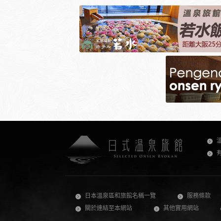
日本溫泉區和旅館名稱一覽
服務條款
關於連結至本網站
其他實用網站