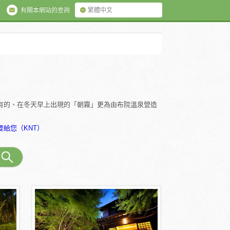
有關本網站的查詢
繁體中文
有的、在冬天早上出現的「朝霧」更為由布院溫泉營造
給您（KNT）