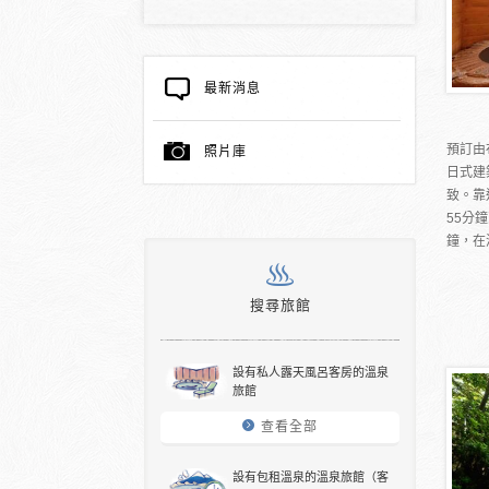
最新消息
預訂由
照片庫
日式建
致。靠
55分
鐘，在
搜尋旅館
設有私人露天風呂客房的溫泉
旅館
查看全部
設有包租溫泉的溫泉旅館（客