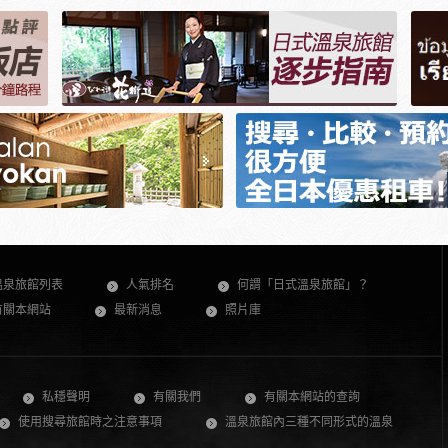
溫泉旅館列表
人氣排名
何謂「日式溫泉旅館」？
有關本網站
最新消息
照片庫
私穩聲明
有關我們
有關本網站的查詢
使用搜尋旅館時之注意事項
溫泉旅館內三種不同形式的溫泉