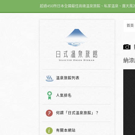
超過450所日本全國最佳高級溫泉旅館、私家溫泉、露天風
首頁
日式温泉旅館
納涼
溫泉旅館列表
人氣排名
何謂「日式溫泉旅館」？
有關本網站