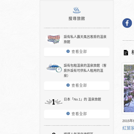
搜尋旅館
設有私人露天風呂客房的溫泉
旅館
查看全部
設有包租溫泉的溫泉旅館（客
房外設有可供私人租用的溫
泉）
查看全部
日本「No.1」的 溫泉旅館
查看全部
2015年
紅葉