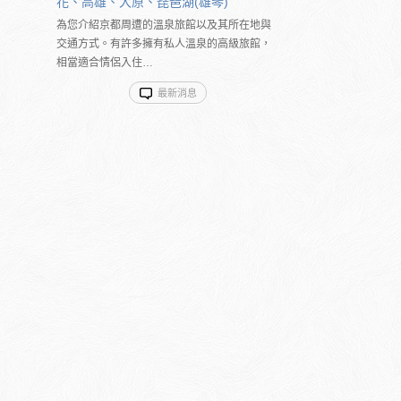
花、高雄、大原、琵琶湖(雄琴)
為您介紹京都周遭的溫泉旅館以及其所在地與
交通方式。有許多擁有私人溫泉的高級旅館，
相當適合情侶入住…
最新消息