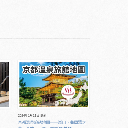
2024年1月11日 更新
京都溫泉旅館地圖――嵐山、龜岡湯之