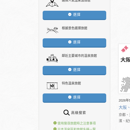
選擇人氣溫泉渡假區
選擇
根據景色選擇旅館
選擇
鄰近主要城市的溫泉旅館
選擇
特色溫泉旅館
選擇
2026年
大阪
高級搜索
京都、
濱、紀
使用搜尋旅館時之注意事項
日本溫泉區和旅館名稱一覽