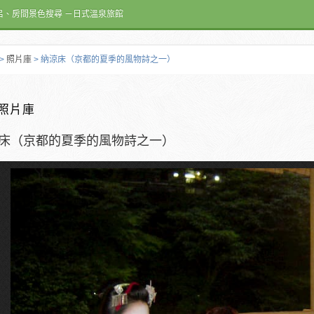
呂、房間景色搜尋 －日式溫泉旅館
>
照片庫
> 納涼床（京都的夏季的風物詩之一）
照片庫
床（京都的夏季的風物詩之一）