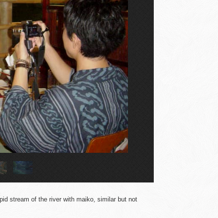
pid stream of the river with maiko, similar but not