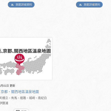
旅館詳細資料
旅館詳細資料
5月01日 更新
、京都、關西地區溫泉地圖
天橋立、有馬、姫路、城崎、南紀白
伊勝浦