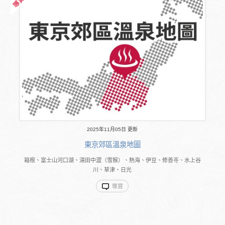
2025年11月05日 更新
東京郊區溫泉地圖
箱根、富士山河口湖、湯田中澀（雪猴）、熱海、伊豆、修善寺、水上谷
川、草津、日光
導賞