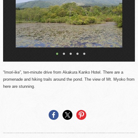
“Imori-ike”, ten-minute drive from Akakura Kanko Hotel. There are a
promenade and
hiking
trails around the pond. The view of Mt. Myoko from
here are stunning.