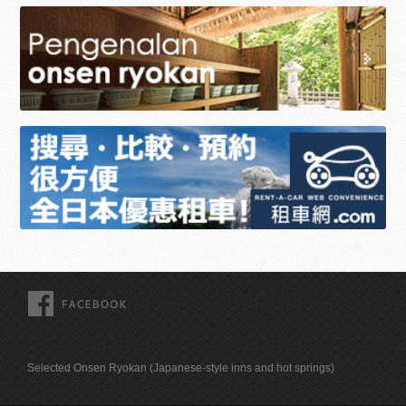
FACEBOOK
Selected Onsen Ryokan (Japanese-style inns and hot springs)