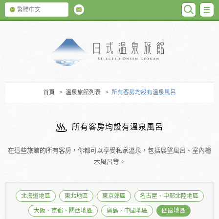
SEARC
M
繁體中文
日式温泉旅館
首頁
>
溫泉旅館列表
> 所有客房均設有溫泉風呂
所有客房均設有溫泉風呂
在這些旅館的所有客房，你都可以享受私家溫泉，包括展望風呂、室內檜
木風呂等。
北海道地區
東北地區
東京郊區
名古屋、中部北陸地區
大阪、京都、關西地區
廣島、中國地區
四國地區