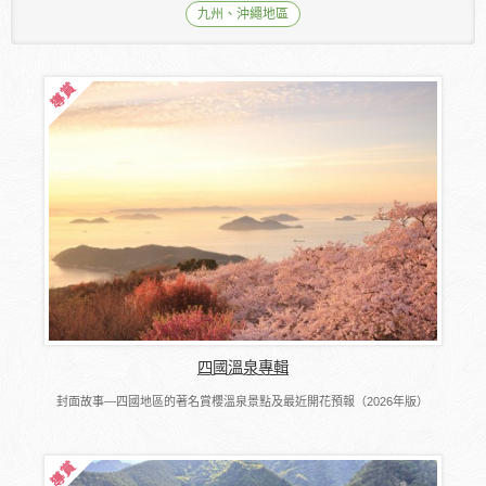
九州、沖繩地區
四國溫泉專輯
封面故事―四國地區的著名賞櫻溫泉景點及最近開花預報（2026年版）