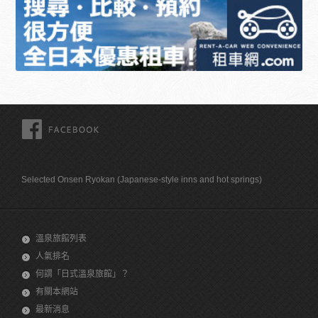
FACEBOOK
Selected Onsen Ryokan (Japanese-style inns and hot springs)
溫泉旅館列表
人氣排名
何謂「日式溫泉旅館」？
有關本網站
最新消息