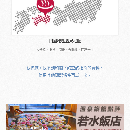
四國地區溫泉地圖
大步危、祖谷、道後、金毗羅、四萬十川
很抱歉，找不到和閣下的查詢相符的資料。
使用其他篩選條件再試一次。